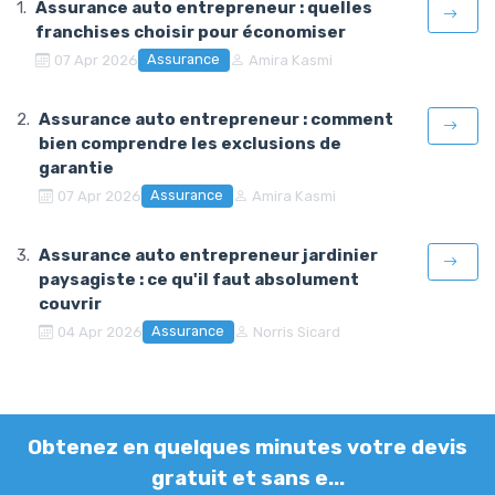
Assurance auto entrepreneur : quelles
franchises choisir pour économiser
Assurance
07 Apr 2026
Amira Kasmi
Assurance auto entrepreneur : comment
bien comprendre les exclusions de
garantie
Assurance
07 Apr 2026
Amira Kasmi
Assurance auto entrepreneur jardinier
paysagiste : ce qu'il faut absolument
couvrir
Assurance
04 Apr 2026
Norris Sicard
Obtenez en quelques minutes votre devis
gratuit et sans e...