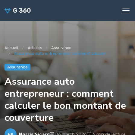
G 360
Accueil
Articles
Assurance
Assurance auto entrepreneur : comment calculer ...
Assurance
Assurance auto
entrepreneur : comment
calculer le bon montant de
couverture
Norris Sicard
06 March 2026
6 min de lecture
NS