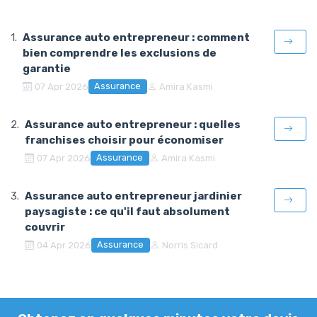
Assurance auto entrepreneur : comment
bien comprendre les exclusions de
garantie
Assurance
07 Apr 2026
Amira Kasmi
Assurance auto entrepreneur : quelles
franchises choisir pour économiser
Assurance
07 Apr 2026
Amira Kasmi
Assurance auto entrepreneur jardinier
paysagiste : ce qu'il faut absolument
couvrir
Assurance
04 Apr 2026
Norris Sicard