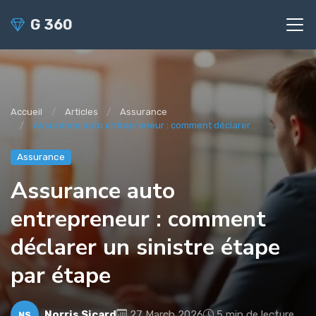
G 360
Accueil
Articles
Assurance
Assurance auto entrepreneur : comment déclarer ...
Assurance
Assurance auto
entrepreneur : comment
déclarer un sinistre étape
par étape
Norris Sicard
27 March 2026
5 min de lecture
NS