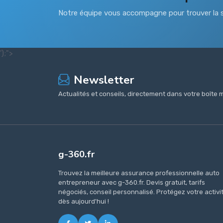
Notre équipe vous accompagne pour trouver la s
');">
Newsletter
Actualités et conseils, directement dans votre boîte m
g-360.fr
Trouvez la meilleure assurance professionnelle auto
entrepreneur avec g-360.fr. Devis gratuit, tarifs
négociés, conseil personnalisé. Protégez votre activi
dès aujourd'hui !