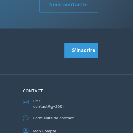
Nous contacter
S'inscrire
CONTACT
Email
contact@g-360.fr
Formulaire de contact
Mon Compte