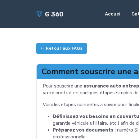
G 360
Accueil
Ca
Retour aux FAQs
Comment souscrire une as
Pour souscrire une
assurance auto entre
votre contrat en quelques étapes simples de
Voici les étapes concrètes à suivre pour final
Définissez vos besoins en couvert
garantie véhicule utilitaire, etc.) afin de
Préparez vos documents
: numéro SIR
professionnelle.