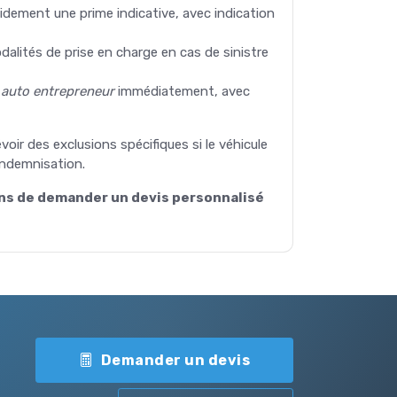
idement une prime indicative, avec indication
odalités de prise en charge en cas de sinistre
 auto entrepreneur
immédiatement, avec
oir des exclusions spécifiques si le véhicule
indemnisation.
ns de demander un devis personnalisé
Demander un devis