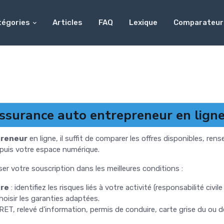
tégories
Articles
FAQ
Lexique
Comparateur
surance auto entrepreneur en ligne
preneur
en ligne, il suffit de comparer les offres disponibles, rens
puis votre espace numérique.
iser votre souscription dans les meilleures conditions :
ure
: identifiez les risques liés à votre activité (responsabilité civi
 choisir les garanties adaptées.
ET, relevé d'information, permis de conduire, carte grise du ou des