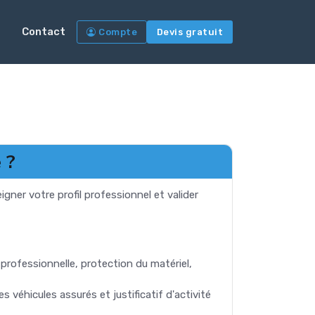
Contact
Compte
Devis gratuit
 ?
eigner votre profil professionnel et valider
le professionnelle, protection du matériel,
 véhicules assurés et justificatif d'activité