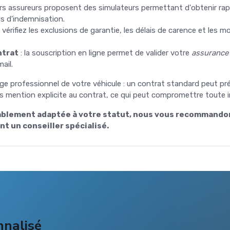
urs assureurs proposent des simulateurs permettant d'obtenir rap
ds d'indemnisation.
 vérifiez les exclusions de garantie, les délais de carence et les m
ntrat
: la souscription en ligne permet de valider votre
assurance
ail.
ge professionnel de votre véhicule : un contrat standard peut prév
ans mention explicite au contrat, ce qui peut compromettre toute 
tablement adaptée à votre statut, nous vous recommando
t un conseiller spécialisé.
nnalisé