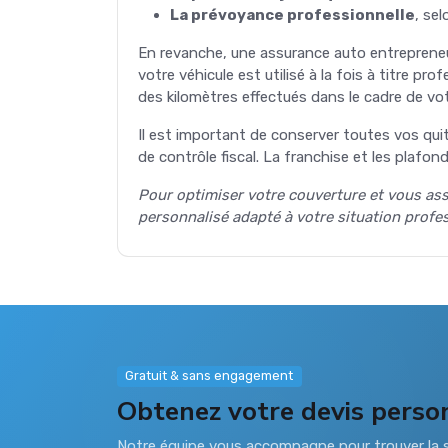
La prévoyance professionnelle
, se
En revanche, une assurance auto entreprene
votre véhicule est utilisé à la fois à titre pro
des kilomètres effectués dans le cadre de vot
Il est important de conserver toutes vos quit
de contrôle fiscal. La franchise et les plafo
Pour optimiser votre couverture et vous ass
personnalisé adapté à votre situation profes
Gratuit & sans engagement
Obtenez votre devis perso
Notre équipe vous accompagne pour trouver la s