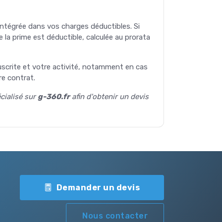
intégrée dans vos charges déductibles. Si
 la prime est déductible, calculée au prorata
souscrite et votre activité, notamment en cas
re contrat.
cialisé sur
g-360.fr
afin d'obtenir un devis
Demander un devis
Nous contacter