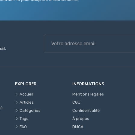
ail.
EXPLORER
INFORMATIONS
Accueil
Mentions légales
Articles
CGU
té
Catégories
Confidentialité
Tags
À propos
FAQ
DMCA