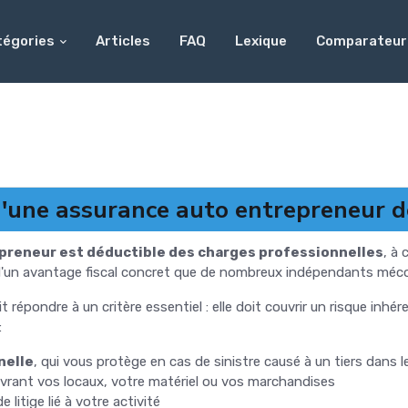
tégories
Articles
FAQ
Lexique
Comparateur
d'une assurance auto entrepreneur d
epreneur est déductible des charges professionnelles
, à 
agit d'un avantage fiscal concret que de nombreux indépendants mé
 répondre à un critère essentiel : elle doit couvrir un risque inhére
:
nelle
, qui vous protège en cas de sinistre causé à un tiers dans 
uvrant vos locaux, votre matériel ou vos marchandises
de litige lié à votre activité