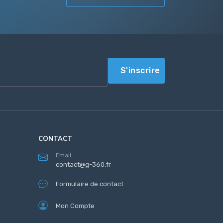
S'inscrire
CONTACT
Email
contact@g-360.fr
Formulaire de contact
Mon Compte