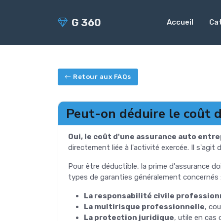
G 360
Accueil
Ca
Retour aux FAQs
Peut-on déduire le coût 
Oui, le coût d'une assurance auto entr
directement liée à l'activité exercée. Il s'
Pour être déductible, la prime d'assurance doit
types de garanties généralement concernés 
La responsabilité civile profession
La multirisque professionnelle
, co
La protection juridique
, utile en cas 