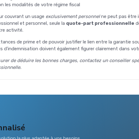
lon les modalités de votre régime fiscal
ur couvrant un usage
exclusivement personnel
ne peut pas être 
fessionnel et personnel, seule la
quote-part professionnelle
de
re activité.
tances de prime et de pouvoir justifier le lien entre la garantie 
nds d'indemnisation doivent également figurer clairement dans vot
urer de déduire les bonnes charges, contactez un conseiller spé
sionnelle.
nnalisé
olution la plus adaptée à vos besoins.