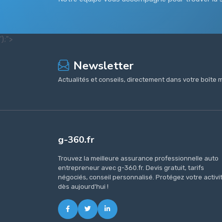
');">
Newsletter
Actualités et conseils, directement dans votre boîte m
g-360.fr
Trouvez la meilleure assurance professionnelle auto
entrepreneur avec g-360.fr. Devis gratuit, tarifs
négociés, conseil personnalisé. Protégez votre activi
dès aujourd'hui !