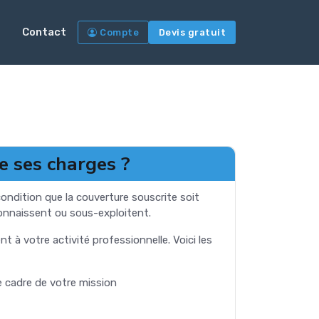
Contact
Compte
Devis gratuit
e ses charges ?
condition que la couverture souscrite soit
connaissent ou sous-exploitent.
nt à votre activité professionnelle. Voici les
le cadre de votre mission