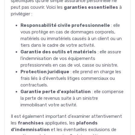
spécifiques qu'une simple assurance personnelle ne
peut pas couvrir. Voici les
garanties essentielles
à
privilégier :
Responsabilité civile professionnelle
: elle
vous protège en cas de dommages corporels,
matériels ou immatériels causés à un client ou un
tiers dans le cadre de votre activité.
Garantie des outils et matériels
: elle assure
l'indemnisation de vos équipements
professionnels en cas de vol, casse ou sinistre.
Protection juridique
: elle prend en charge les
frais liés à d'éventuels litiges commerciaux ou
contractuels.
Garantie perte d'exploitation
: elle compense
la perte de revenus suite à un sinistre
immobilisant votre activité.
Il est également important d'examiner attentivement
les
franchises
appliquées, les
plafonds
d'indemnisation
et les éventuelles exclusions de