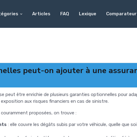
tégories
Articles
FAQ
Lexique
Comparateur
nelles peut-on ajouter à une assura
e peut être enrichie de plusieurs garanties optionnelles pour ada
 exposition aux risques financiers en cas de sinistre.
s couramment proposées, on trouve :
nts
: elle couvre les dégâts subis par votre véhicule, quelle que so