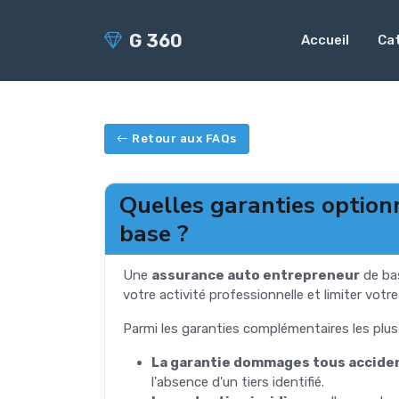
G 360
Accueil
Ca
Retour aux FAQs
Quelles garanties option
base ?
Une
assurance auto entrepreneur
de bas
votre activité professionnelle et limiter votre
Parmi les garanties complémentaires les plu
La garantie dommages tous accide
l'absence d'un tiers identifié.