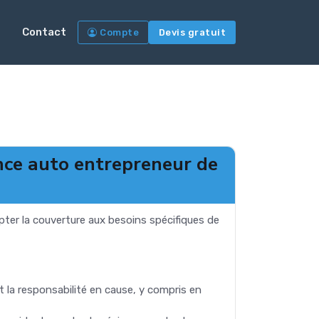
Contact
Compte
Devis gratuit
nce auto entrepreneur de
pter la couverture aux besoins spécifiques de
it la responsabilité en cause, y compris en