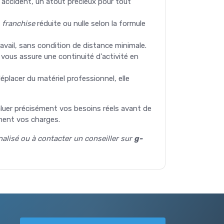
un accident, un atout précieux pour tout
e
franchise
réduite ou nulle selon la formule
ravail, sans condition de distance minimale.
e vous assure une continuité d'activité en
déplacer du matériel professionnel, elle
valuer précisément vos besoins réels avant de
ement vos charges.
nalisé ou à contacter un conseiller sur
g-