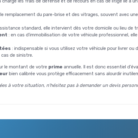
n charge les frais de défense et de recours en cas de litige lié à 
e le remplacement du pare-brise et des vitrages, souvent avec un
ssistance standard, elle intervient dès votre domicile ou lieu de t
ent
: en cas d'immobilisation de votre véhicule professionnel, ell
rtées
: indispensable si vous utilisez votre véhicule pour livrer ou 
cas de sinistre.
sur le montant de votre
prime
annuelle. Il est donc essentiel d'é
eur
bien calibrée vous protège efficacement sans alourdir inutil
tées à votre situation, n'hésitez pas à demander un devis person