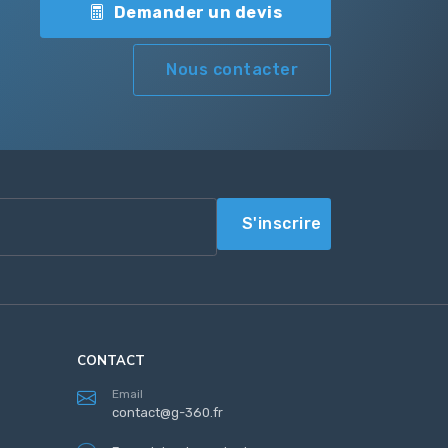
Demander un devis
Nous contacter
S'inscrire
CONTACT
Email
contact@g-360.fr