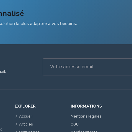
nnalisé
olution la plus adaptée à vos besoins.
ail.
EXPLORER
INFORMATIONS
Accueil
Mentions légales
Articles
CGU
té