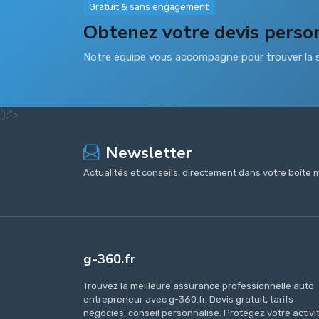
Gratuit & sans engagement
Obtenez votre devis perso
Notre équipe vous accompagne pour trouver la s
');">
Newsletter
Actualités et conseils, directement dans votre boîte m
g-360.fr
Trouvez la meilleure assurance professionnelle auto
entrepreneur avec g-360.fr. Devis gratuit, tarifs
négociés, conseil personnalisé. Protégez votre activi