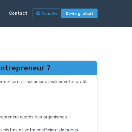
Contact
Compte
Devis gratuit
entrepreneur ?
ettant à l'assureur d'évaluer votre profil,
trepreneur auprès des organismes
 sinistres et votre coefficient de bonus-