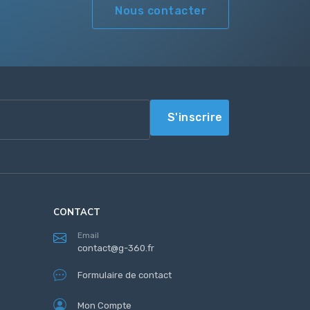
Nous contacter
S'inscrire
CONTACT
Email
contact@g-360.fr
Formulaire de contact
Mon Compte