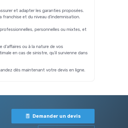
 assurer et adapter les garanties proposées.
e la franchise et du niveau d'indemnisation.
ns professionnelles, personnelles ou mixtes, et
re d'affaires ou à la nature de vos
imale en cas de sinistre, qu'il survienne dans
ndez dès maintenant votre devis en ligne.
Demander un devis