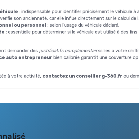
véhicule
: indispensable pour identifier précisément le véhicule à
 vérifie son ancienneté, car elle influe directement sur le calcul d
ionnel ou personnel
: selon l'usage du véhicule déclaré.
ée
: essentielle pour déterminer si le véhicule est utilisé à des fi
ement demander des
justificatifs complémentaires
liés à votre chiff
ce auto entrepreneur
bien calibrée garantit une couverture opt
ée à votre activité,
contactez un conseiller g-360.fr
ou dema
nnalisé