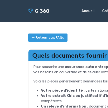
G 360
Accueil
Ca
Retour aux FAQs
Quels documents fournir 
Pour souscrire une
assurance auto entre
vos besoins en couverture et de calculer votr
Voici les pièces généralement demandées lors
Votre pièce d'identité
: carte nationa
Votre extrait Kbis ou justificatif d
compétents.
Un relevé d'information
: document dé