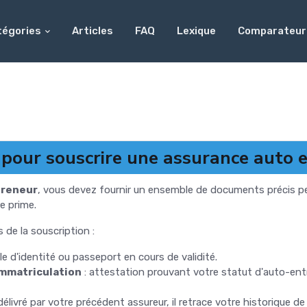
tégories
Articles
FAQ
Lexique
Comparateur
pour souscrire une assurance auto 
preneur
, vous devez fournir un ensemble de documents précis perm
e prime.
 de la souscription :
le d'identité ou passeport en cours de validité.
'immatriculation
: attestation prouvant votre statut d'auto-en
livré par votre précédent assureur, il retrace votre historique de