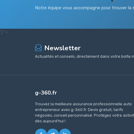
Notre équipe vous accompagne pour trouver la s
');">
Newsletter
Actualités et conseils, directement dans votre boîte m
g-360.fr
Trouvez la meilleure assurance professionnelle auto
entrepreneur avec g-360.fr. Devis gratuit, tarifs
négociés, conseil personnalisé. Protégez votre activi
dès aujourd'hui !